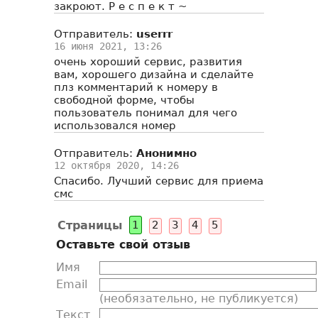
закроют. Р е с п е к т ~
Отправитель:
userrr
16 июня 2021, 13:26
очень хороший сервис, развития
вам, хорошего дизайна и сделайте
плз комментарий к номеру в
свободной форме, чтобы
пользователь понимал для чего
использовался номер
Отправитель:
Анонимно
12 октября 2020, 14:26
Спасибо. Лучший сервис для приема
смс
Страницы
1
2
3
4
5
Оставьте свой отзыв
Имя
Email
(необязательно, не публикуется)
Текст