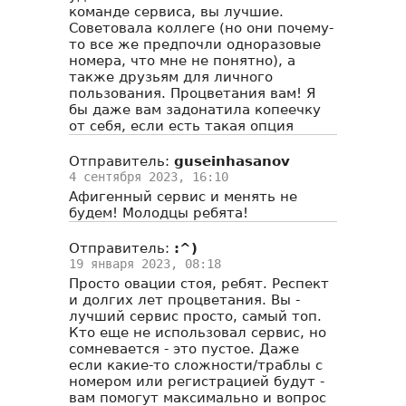
команде сервиса, вы лучшие.
Советовала коллеге (но они почему-
то все же предпочли одноразовые
номера, что мне не понятно), а
также друзьям для личного
пользования. Процветания вам! Я
бы даже вам задонатила копеечку
от себя, если есть такая опция
Отправитель:
guseinhasanov
4 сентября 2023, 16:10
Афигенный сервис и менять не
будем! Молодцы ребята!
Отправитель:
:^)
19 января 2023, 08:18
Просто овации стоя, ребят. Респект
и долгих лет процветания. Вы -
лучший сервис просто, самый топ.
Кто еще не использовал сервис, но
сомневается - это пустое. Даже
если какие-то сложности/траблы с
номером или регистрацией будут -
вам помогут максимально и вопрос