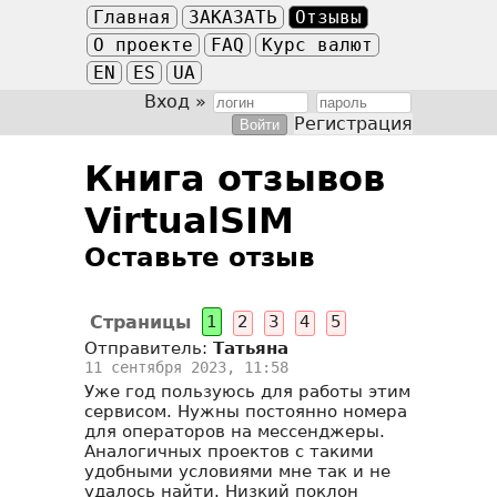
Главная
ЗАКАЗАТЬ
Отзывы
О проекте
FAQ
Курс валют
EN
ES
UA
Вход »
Регистрация
Книга отзывов
VirtualSIM
Оставьте отзыв
Страницы
1
2
3
4
5
Отправитель:
Татьяна
11 сентября 2023, 11:58
Уже год пользуюсь для работы этим
сервисом. Нужны постоянно номера
для операторов на мессенджеры.
Аналогичных проектов с такими
удобными условиями мне так и не
удалось найти. Низкий поклон