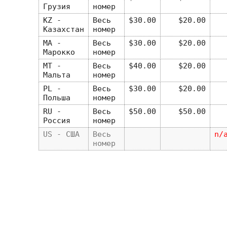
Грузия
номер
KZ -
Весь
$30.00
$20.00
Казахстан
номер
MA -
Весь
$30.00
$20.00
Марокко
номер
MT -
Весь
$40.00
$20.00
Мальта
номер
PL -
Весь
$30.00
$20.00
Польша
номер
RU -
Весь
$50.00
$50.00
Россия
номер
US - США
Весь
n/
номер